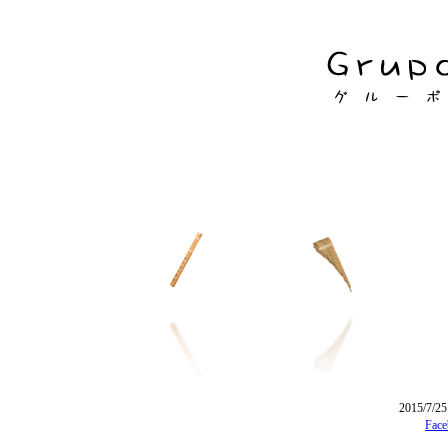
2015/
Fa